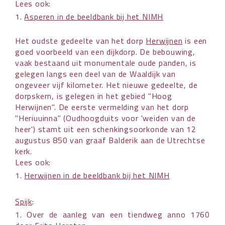
Lees ook:
1.
Asperen in de beeldbank bij het NIMH
Het oudste gedeelte van het dorp
Herwijnen
is een
goed voorbeeld van een dijkdorp. De bebouwing,
vaak bestaand uit monumentale oude panden, is
gelegen langs een deel van de Waaldijk van
ongeveer vijf kilometer. Het nieuwe gedeelte, de
dorpskern, is gelegen in het gebied "Hoog
Herwijnen". De eerste vermelding van het dorp
"Heriuuinna" (Oudhoogduits voor 'weiden van de
heer') stamt uit een schenkingsoorkonde van 12
augustus 850 van graaf Balderik aan de Utrechtse
kerk.
Lees ook:
1.
Herwijnen in de beeldbank bij het NIMH
Spijk
:
1. Over de aanleg van een tiendweg anno 1760