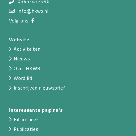
0345-473596
info@hkwb.nl
Volg ons
Website
Activiteiten
Nieuws
Over HKWB
Word lid
Inschrijven nieuwsbrief
Interessante pagina's
Bibliotheek
Publicaties