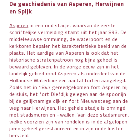
De geschiedenis van Asperen, Herwijnen
en Spijk
Asperen
in een oud stadje, waarvan de eerste
schriftelijke vermelding stamt uit het jaar 893. De
middeleeuwse ommuring, de waterpoort en de
kerktoren bepalen het karakteristieke beeld van de
plaats. Het aardige van Asperen is ook dat het
historische stratenpatroon nog bijna geheel is
bewaard gebleven. In de vorige eeuw zijn in het
landelijk gebied rond Asperen als onderdeel van de
Hollandse Waterlinie een aantal forten aangelegd.
Zoals het in 1847 gereedgekomen fort Asperen bij
de sluis, het fort Diefdijk gelegen aan de spoorlijn
bij de gelijknamige dijk en fort Nieuwesteeg aan de
weg naar Herwijnen. Het gehele stadje is omringd
met stadsmuren en –wallen. Van deze stadsmuren,
welke voorzien zijn van rondelen is in de afgelopen
jaren geheel gerestaureerd en in zijn oude luister
hersteld.