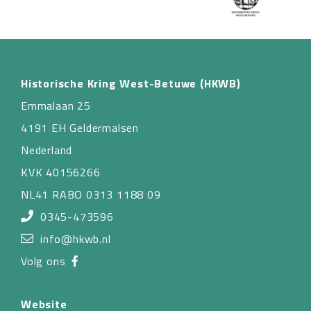
Historische Kring West-Betuwe (HKWB)
Emmalaan 25
4191 EH Geldermalsen
Nederland
KVK 40156266
NL41 RABO 0313 1188 09
0345-473596
info@hkwb.nl
Volg ons
Website