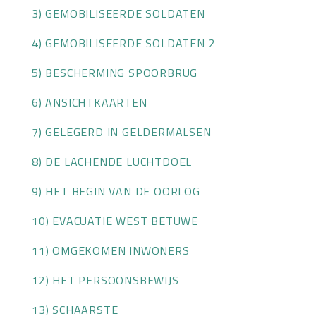
3) GEMOBILISEERDE SOLDATEN
OVER HKWB
4) GEMOBILISEERDE SOLDATEN 2
LID WORDEN
5) BESCHERMING SPOORBRUG
CONTACT
6) ANSICHTKAARTEN
7) GELEGERD IN GELDERMALSEN
8) DE LACHENDE LUCHTDOEL
9) HET BEGIN VAN DE OORLOG
10) EVACUATIE WEST BETUWE
11) OMGEKOMEN INWONERS
12) HET PERSOONSBEWIJS
13) SCHAARSTE