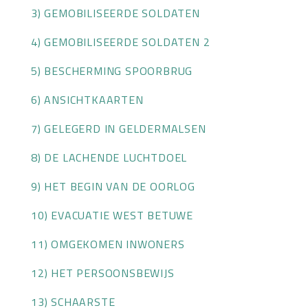
3) GEMOBILISEERDE SOLDATEN
OVER HKWB
4) GEMOBILISEERDE SOLDATEN 2
LID WORDEN
5) BESCHERMING SPOORBRUG
CONTACT
6) ANSICHTKAARTEN
7) GELEGERD IN GELDERMALSEN
8) DE LACHENDE LUCHTDOEL
9) HET BEGIN VAN DE OORLOG
10) EVACUATIE WEST BETUWE
11) OMGEKOMEN INWONERS
12) HET PERSOONSBEWIJS
13) SCHAARSTE