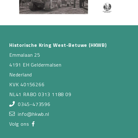
Historische Kring West-Betuwe (HKWB)
Emmalaan 25
4191 EH Geldermalsen
Nederland
KVK 40156266
NL41 RABO 0313 1188 09
0345-473596
info@hkwb.nl
Volg ons