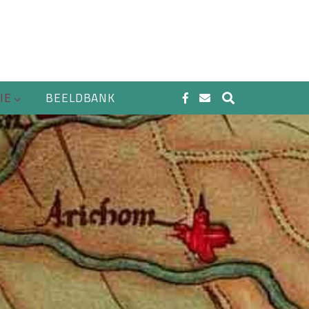
IE
BEELDBANK