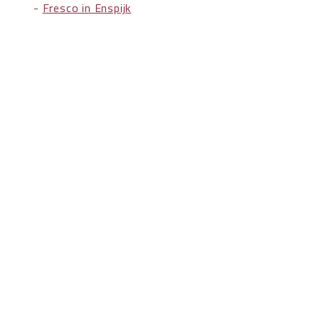
-
Fresco in Enspijk