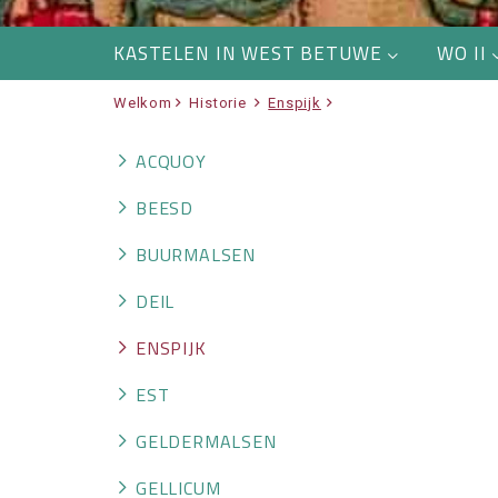
KASTELEN IN WEST BETUWE
WO II
Welkom
Historie
Enspijk
ACQUOY
BEESD
BUURMALSEN
DEIL
ENSPIJK
EST
GELDERMALSEN
GELLICUM