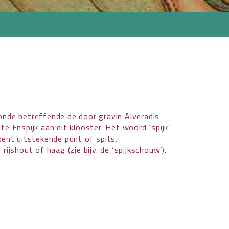
konde betreffende de door gravin Alveradis
te Enspijk aan dit klooster. Het woord ‘spijk’
ent uitstekende punt of spits.
rijshout of haag (zie bijv. de ‘spijkschouw’).