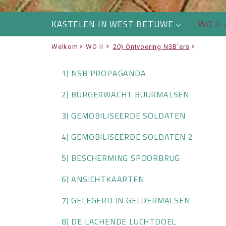
KASTELEN IN WEST BETUWE
WO II
Welkom
WO II
20) Ontvoering NSB’ers
1) NSB PROPAGANDA
2) BURGERWACHT BUURMALSEN
3) GEMOBILISEERDE SOLDATEN
4) GEMOBILISEERDE SOLDATEN 2
5) BESCHERMING SPOORBRUG
6) ANSICHTKAARTEN
7) GELEGERD IN GELDERMALSEN
8) DE LACHENDE LUCHTDOEL