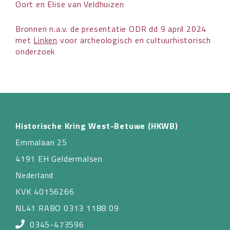
Oort en Elise van Veldhuizen
Bronnen n.a.v. de presentatie ODR dd 9 april 2024
met
Linken
voor archeologisch en cultuurhistorisch
onderzoek
Historische Kring West-Betuwe (HKWB)
Emmalaan 25
4191 EH Geldermalsen
Nederland
KVK 40156266
NL41 RABO 0313 1188 09
0345-473596