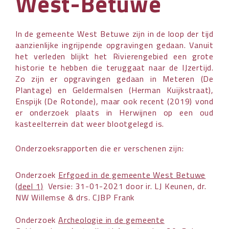
West-Betuwe
In de gemeente West Betuwe zijn in de loop der tijd
aanzienlijke ingrijpende opgravingen gedaan. Vanuit
het verleden blijkt het Rivierengebied een grote
historie te hebben die teruggaat naar de IJzertijd.
Zo zijn er opgravingen gedaan in Meteren (De
Plantage) en Geldermalsen (Herman Kuijkstraat),
Enspijk (De Rotonde), maar ook recent (2019) vond
er onderzoek plaats in Herwijnen op een oud
kasteelterrein dat weer blootgelegd is.
Onderzoeksrapporten die er verschenen zijn:
Onderzoek
Erfgoed in de gemeente West Betuwe
(deel 1)
Versie: 31-01-2021 door ir. LJ Keunen, dr.
NW Willemse & drs. CJBP Frank
Onderzoek
Archeologie in de gemeente