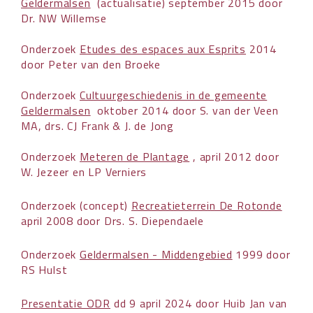
Geldermalsen
(actualisatie) september 2015 door
Dr. NW Willemse
Onderzoek
Etudes des espaces aux Esprits
2014
door Peter van den Broeke
Onderzoek
Cultuurgeschiedenis in de gemeente
Geldermalsen
oktober 2014 door S. van der Veen
MA, drs. CJ Frank & J. de Jong
Onderzoek
Meteren de Plantage
, april 2012 door
W. Jezeer en LP Verniers
Onderzoek (concept)
Recreatieterrein De Rotonde
april 2008 door Drs. S. Diependaele
Onderzoek
Geldermalsen - Middengebied
1999 door
RS Hulst
Presentatie ODR
dd 9 april 2024 door Huib Jan van