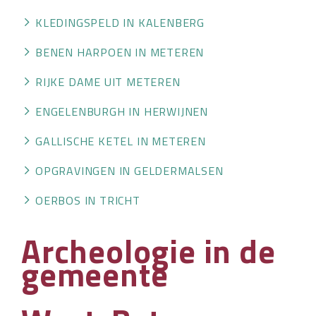
OVER HKWB
KLEDINGSPELD IN KALENBERG
LID WORDEN
BENEN HARPOEN IN METEREN
RIJKE DAME UIT METEREN
CONTACT
ENGELENBURGH IN HERWIJNEN
GALLISCHE KETEL IN METEREN
OPGRAVINGEN IN GELDERMALSEN
OERBOS IN TRICHT
Archeologie in de
gemeente