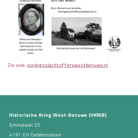
Zie ook:
oorlogsslachtofferswestbetuwe.nl
Historische Kring West-Betuwe (HKWB)
Emmalaan 25
4191 EH Geldermalsen