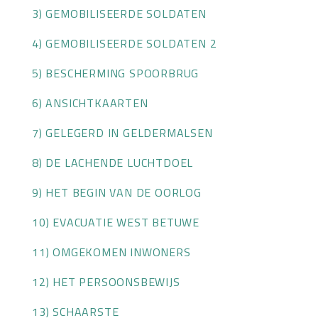
3) GEMOBILISEERDE SOLDATEN
OVER HKWB
4) GEMOBILISEERDE SOLDATEN 2
LID WORDEN
5) BESCHERMING SPOORBRUG
CONTACT
6) ANSICHTKAARTEN
7) GELEGERD IN GELDERMALSEN
8) DE LACHENDE LUCHTDOEL
9) HET BEGIN VAN DE OORLOG
10) EVACUATIE WEST BETUWE
11) OMGEKOMEN INWONERS
12) HET PERSOONSBEWIJS
13) SCHAARSTE