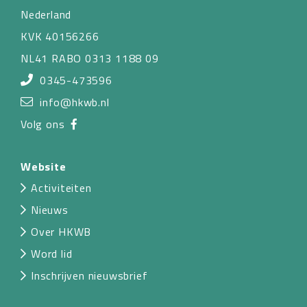
Nederland
KVK 40156266
NL41 RABO 0313 1188 09
0345-473596
info@hkwb.nl
Volg ons
Website
Activiteiten
Nieuws
Over HKWB
Word lid
Inschrijven nieuwsbrief