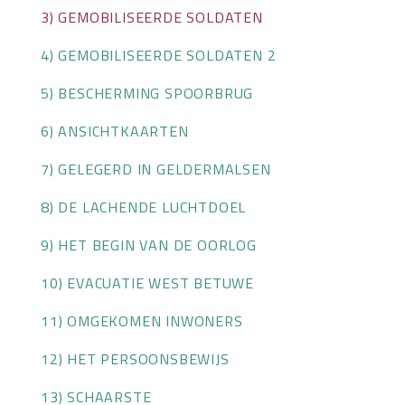
3) GEMOBILISEERDE SOLDATEN
OVER HKWB
4) GEMOBILISEERDE SOLDATEN 2
LID WORDEN
5) BESCHERMING SPOORBRUG
CONTACT
6) ANSICHTKAARTEN
7) GELEGERD IN GELDERMALSEN
8) DE LACHENDE LUCHTDOEL
9) HET BEGIN VAN DE OORLOG
10) EVACUATIE WEST BETUWE
11) OMGEKOMEN INWONERS
12) HET PERSOONSBEWIJS
13) SCHAARSTE