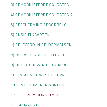
3) GEMOBILISEERDE SOLDATEN
OVER HKWB
4) GEMOBILISEERDE SOLDATEN 2
LID WORDEN
5) BESCHERMING SPOORBRUG
CONTACT
6) ANSICHTKAARTEN
7) GELEGERD IN GELDERMALSEN
8) DE LACHENDE LUCHTDOEL
9) HET BEGIN VAN DE OORLOG
10) EVACUATIE WEST BETUWE
11) OMGEKOMEN INWONERS
12) HET PERSOONSBEWIJS
13) SCHAARSTE