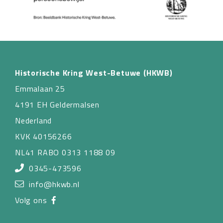
Historische Kring West-Betuwe (HKWB)
Emmalaan 25
4191 EH Geldermalsen
Nederland
KVK 40156266
NL41 RABO 0313 1188 09
0345-473596
info@hkwb.nl
Volg ons