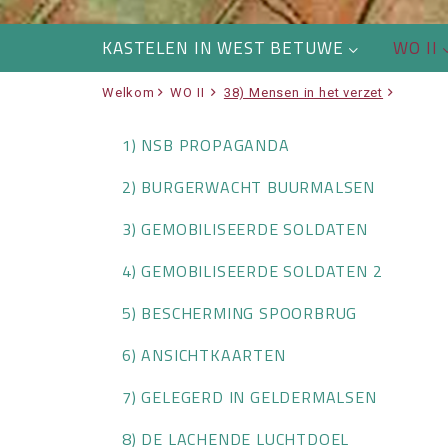
KASTELEN IN WEST BETUWE
WO II
Welkom
WO II
38) Mensen in het verzet
1) NSB PROPAGANDA
2) BURGERWACHT BUURMALSEN
3) GEMOBILISEERDE SOLDATEN
4) GEMOBILISEERDE SOLDATEN 2
5) BESCHERMING SPOORBRUG
6) ANSICHTKAARTEN
7) GELEGERD IN GELDERMALSEN
8) DE LACHENDE LUCHTDOEL