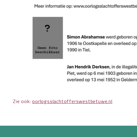
Zie ook:
oorlogsslachtofferswestbetuwe.nl