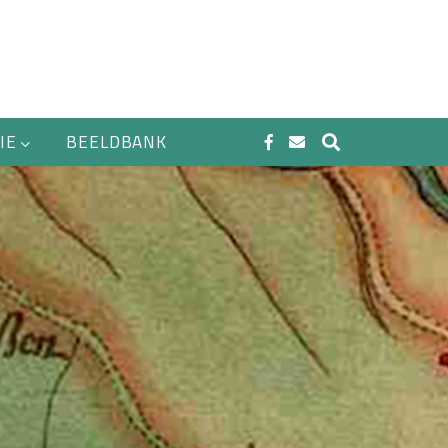
IE
BEELDBANK