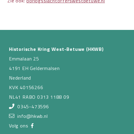
Zie ook:
oorlogsslachtofferswestbetuwe.nl
Historische Kring West-Betuwe (HKWB)
Emmalaan 25
4191 EH Geldermalsen
Nederland
KVK 40156266
NL41 RABO 0313 1188 09
0345-473596
info@hkwb.nl
Volg ons