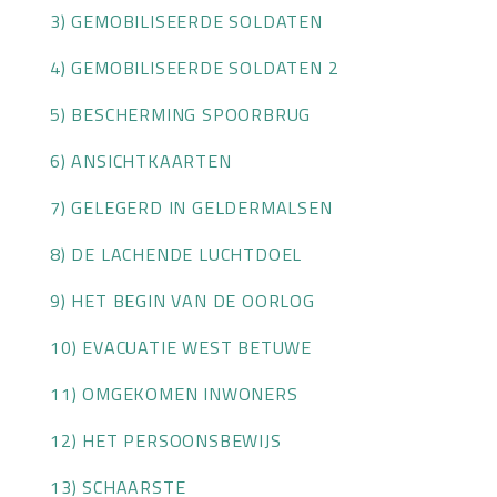
3) GEMOBILISEERDE SOLDATEN
OVER HKWB
4) GEMOBILISEERDE SOLDATEN 2
LID WORDEN
5) BESCHERMING SPOORBRUG
CONTACT
6) ANSICHTKAARTEN
7) GELEGERD IN GELDERMALSEN
8) DE LACHENDE LUCHTDOEL
9) HET BEGIN VAN DE OORLOG
10) EVACUATIE WEST BETUWE
11) OMGEKOMEN INWONERS
12) HET PERSOONSBEWIJS
13) SCHAARSTE