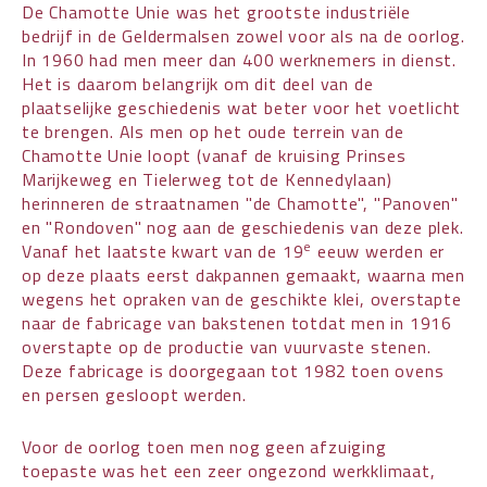
De Chamotte Unie was het grootste industriële
bedrijf in de Geldermalsen zowel voor als na de oorlog.
In 1960 had men meer dan 400 werknemers in dienst.
Het is daarom belangrijk om dit deel van de
plaatselijke geschiedenis wat beter voor het voetlicht
te brengen. Als men op het oude terrein van de
Chamotte Unie loopt (vanaf de kruising Prinses
Marijkeweg en Tielerweg tot de Kennedylaan)
herinneren de straatnamen "de Chamotte", "Panoven"
en "Rondoven" nog aan de geschiedenis van deze plek.
e
Vanaf het laatste kwart van de 19
eeuw werden er
op deze plaats eerst dakpannen gemaakt, waarna men
wegens het opraken van de geschikte klei, overstapte
naar de fabricage van bakstenen totdat men in 1916
overstapte op de productie van vuurvaste stenen.
Deze fabricage is doorgegaan tot 1982 toen ovens
en persen gesloopt werden.
Voor de oorlog toen men nog geen afzuiging
toepaste was het een zeer ongezond werkklimaat,