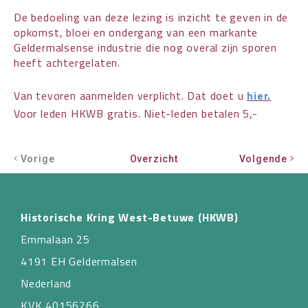
De bedoeling van deze lezing is inzicht te geven in de
opkomst, bloei en ondergang van een markante
Geldermalsense industrie die nog overal zijn sporen
heeft achtergelaten.
Van tevoren aanmelden verplicht. Dat doet u
hier.
Voor leden HKWB gratis. Niet-leden betalen 5,-
Vorige
Overzicht
Volgende
Historische Kring West-Betuwe (HKWB)
Emmalaan 25
4191 EH Geldermalsen
Nederland
KVK 40156266