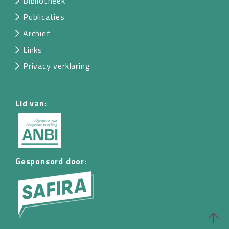
Bibliotheek
Publicaties
Archief
Links
Privacy verklaring
Lid van:
Gesponsord door: