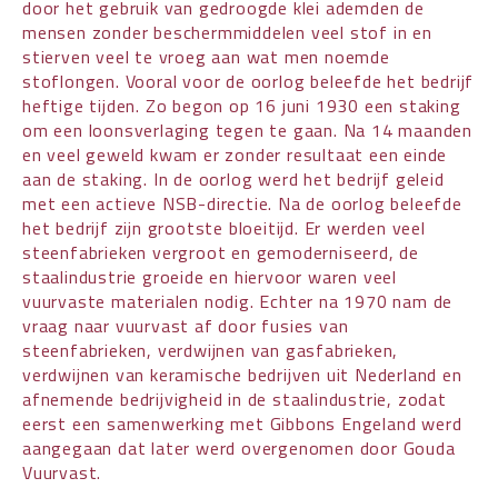
door het gebruik van gedroogde klei ademden de
mensen zonder beschermmiddelen veel stof in en
stierven veel te vroeg aan wat men noemde
stoflongen. Vooral voor de oorlog beleefde het bedrijf
heftige tijden. Zo begon op 16 juni 1930 een staking
om een loonsverlaging tegen te gaan. Na 14 maanden
en veel geweld kwam er zonder resultaat een einde
aan de staking. In de oorlog werd het bedrijf geleid
met een actieve NSB-directie. Na de oorlog beleefde
het bedrijf zijn grootste bloeitijd. Er werden veel
steenfabrieken vergroot en gemoderniseerd, de
staalindustrie groeide en hiervoor waren veel
vuurvaste materialen nodig. Echter na 1970 nam de
vraag naar vuurvast af door fusies van
steenfabrieken, verdwijnen van gasfabrieken,
verdwijnen van keramische bedrijven uit Nederland en
afnemende bedrijvigheid in de staalindustrie, zodat
eerst een samenwerking met Gibbons Engeland werd
aangegaan dat later werd overgenomen door Gouda
Vuurvast.