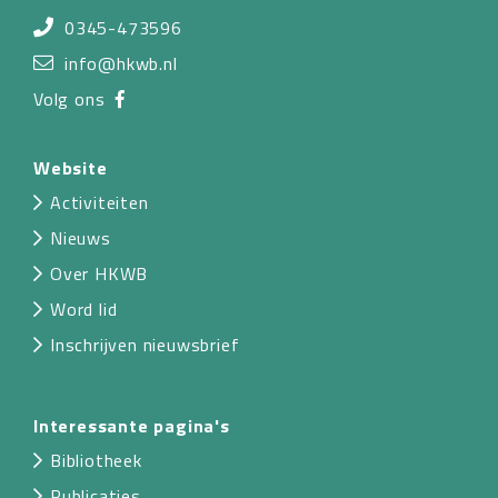
0345-473596
info@hkwb.nl
Volg ons
Website
Activiteiten
Nieuws
Over HKWB
Word lid
Inschrijven nieuwsbrief
Interessante pagina's
Bibliotheek
Publicaties