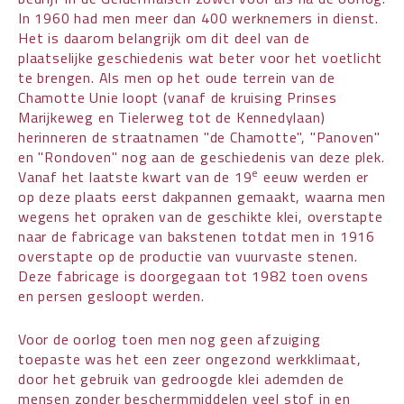
In 1960 had men meer dan 400 werknemers in dienst.
Het is daarom belangrijk om dit deel van de
plaatselijke geschiedenis wat beter voor het voetlicht
te brengen. Als men op het oude terrein van de
Chamotte Unie loopt (vanaf de kruising Prinses
Marijkeweg en Tielerweg tot de Kennedylaan)
herinneren de straatnamen "de Chamotte", "Panoven"
en "Rondoven" nog aan de geschiedenis van deze plek.
e
Vanaf het laatste kwart van de 19
eeuw werden er
op deze plaats eerst dakpannen gemaakt, waarna men
wegens het opraken van de geschikte klei, overstapte
naar de fabricage van bakstenen totdat men in 1916
overstapte op de productie van vuurvaste stenen.
Deze fabricage is doorgegaan tot 1982 toen ovens
en persen gesloopt werden.
Voor de oorlog toen men nog geen afzuiging
toepaste was het een zeer ongezond werkklimaat,
door het gebruik van gedroogde klei ademden de
mensen zonder beschermmiddelen veel stof in en