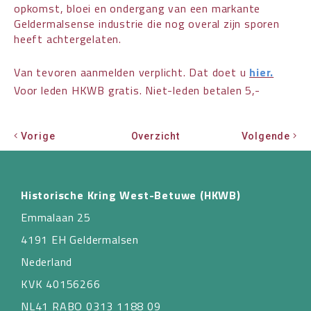
opkomst, bloei en ondergang van een markante
Geldermalsense industrie die nog overal zijn sporen
heeft achtergelaten.
Van tevoren aanmelden verplicht. Dat doet u
hier.
Voor leden HKWB gratis. Niet-leden betalen 5,-
Vorige
Overzicht
Volgende
Historische Kring West-Betuwe (HKWB)
Emmalaan 25
4191 EH Geldermalsen
Nederland
KVK 40156266
NL41 RABO 0313 1188 09