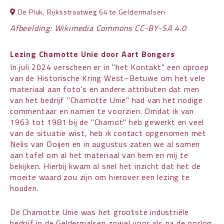
De Pluk, Rijksstraatweg 64 te Geldermalsen
Afbeelding: Wikimedia Commons CC-BY-SA 4.0
Lezing Chamotte Unie door Aart Bongers
In juli 2024 verscheen er in "het Kontakt" een oproep
van de Historische Kring West–Betuwe om het vele
materiaal aan foto's en andere attributen dat men
van het bedrijf "Chamotte Unie" had van het nodige
commentaar en namen te voorzien. Omdat ik van
1963 tot 1981 bij de "Chamot" heb gewerkt en veel
van de situatie wist, heb ik contact opgenomen met
Nelis van Ooijen en in augustus zaten we al samen
aan tafel om al het materiaal van hem en mij te
bekijken. Hierbij kwam al snel het inzicht dat het de
moeite waard zou zijn om hierover een lezing te
houden.
De Chamotte Unie was het grootste industriële
bedrijf in de Geldermalsen zowel voor als na de oorlog.