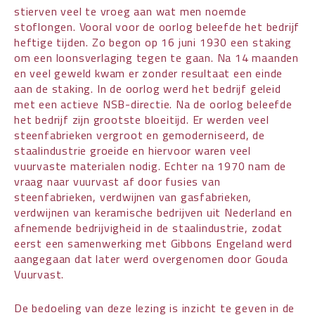
stierven veel te vroeg aan wat men noemde
stoflongen. Vooral voor de oorlog beleefde het bedrijf
heftige tijden. Zo begon op 16 juni 1930 een staking
om een loonsverlaging tegen te gaan. Na 14 maanden
en veel geweld kwam er zonder resultaat een einde
aan de staking. In de oorlog werd het bedrijf geleid
met een actieve NSB-directie. Na de oorlog beleefde
het bedrijf zijn grootste bloeitijd. Er werden veel
steenfabrieken vergroot en gemoderniseerd, de
staalindustrie groeide en hiervoor waren veel
vuurvaste materialen nodig. Echter na 1970 nam de
vraag naar vuurvast af door fusies van
steenfabrieken, verdwijnen van gasfabrieken,
verdwijnen van keramische bedrijven uit Nederland en
afnemende bedrijvigheid in de staalindustrie, zodat
eerst een samenwerking met Gibbons Engeland werd
aangegaan dat later werd overgenomen door Gouda
Vuurvast.
De bedoeling van deze lezing is inzicht te geven in de