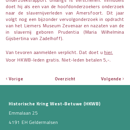
doet hij als een van de hoofdonderzoekers onderzoek
naar de slavernijverleden van Amersfoort. Dit jaar
volgt nog een bijzonder vervolgonderzoek in opdracht
van het Liemers Museum Zevenaar en nazaten van de
in slavernij geboren Prudentia (Maria Wilhelmina
Gijsbertina van Zadelhoff).
Van tevoren aanmelden verplicht. Dat doet u
hier.
Voor HKWB-leden gratis. Niet-leden betalen 5,-.
Vorige
Overzicht
Volgende
Historische Kring West-Betuwe (HKWB)
Emmalaan 25
4191 EH Geldermalsen