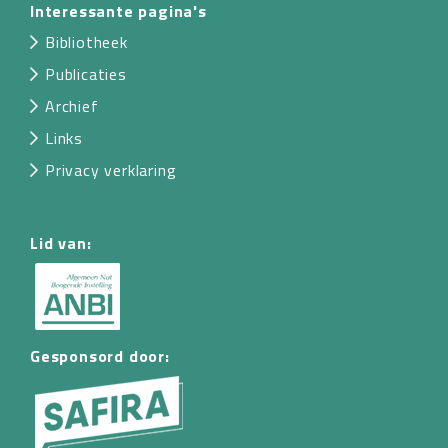
Interessante pagina's
Bibliotheek
Publicaties
Archief
Links
Privacy verklaring
Lid van:
Gesponsord door: