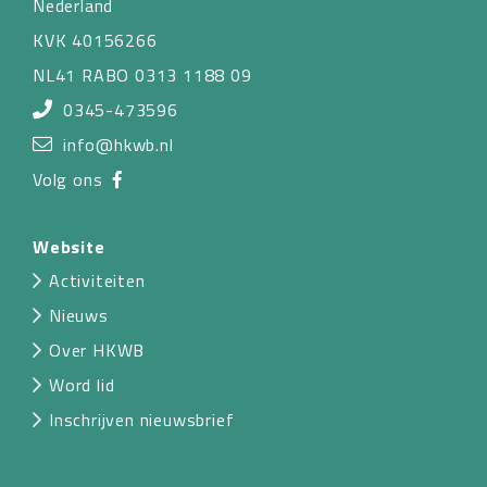
Nederland
KVK 40156266
NL41 RABO 0313 1188 09
0345-473596
info@hkwb.nl
Volg ons
Website
Activiteiten
Nieuws
Over HKWB
Word lid
Inschrijven nieuwsbrief