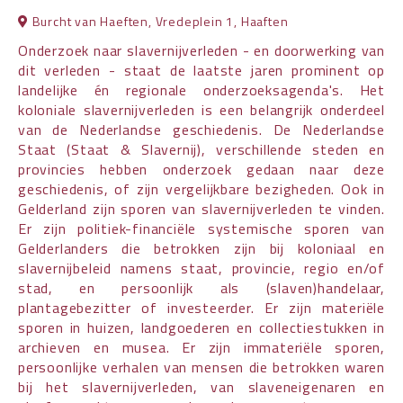
Burcht van Haeften, Vredeplein 1, Haaften
Onderzoek naar slavernijverleden - en doorwerking van
dit verleden - staat de laatste jaren prominent op
landelijke én regionale onderzoeksagenda's. Het
koloniale slavernijverleden is een belangrijk onderdeel
van de Nederlandse geschiedenis. De Nederlandse
Staat (Staat & Slavernij), verschillende steden en
provincies hebben onderzoek gedaan naar deze
geschiedenis, of zijn vergelijkbare bezigheden. Ook in
Gelderland zijn sporen van slavernijverleden te vinden.
Er zijn politiek-financiële systemische sporen van
Gelderlanders die betrokken zijn bij koloniaal en
slavernijbeleid namens staat, provincie, regio en/of
stad, en persoonlijk als (slaven)handelaar,
plantagebezitter of investeerder. Er zijn materiële
sporen in huizen, landgoederen en collectiestukken in
archieven en musea. Er zijn immateriële sporen,
persoonlijke verhalen van mensen die betrokken waren
bij het slavernijverleden, van slaveneigenaren en