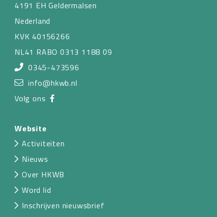
4191 EH Geldermalsen
Nederland
KVK 40156266
NL41 RABO 0313 1188 09
0345-473596
info@hkwb.nl
Volg ons
Website
Activiteiten
Nieuws
Over HKWB
Word lid
Inschrijven nieuwsbrief