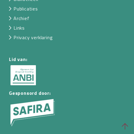
Publicaties
Archief
Links
Privacy verklaring
Lid van:
Gesponsord door: