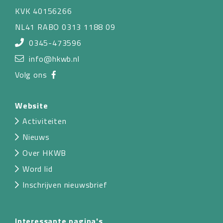
KVK 40156266
NL41 RABO 0313 1188 09
0345-473596
info@hkwb.nl
Volg ons
Website
Activiteiten
Nieuws
Over HKWB
Word lid
Inschrijven nieuwsbrief
Interessante pagina's