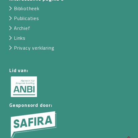
Bibliotheek
Publicaties
Archief
Links
Privacy verklaring
Lid van:
Gesponsord door: