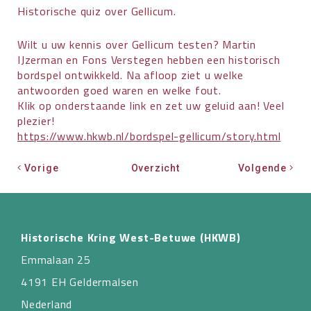
Historische quiz over Gellicum.
Wilt u uw kennis over Gellicum testen? Martin
IJzerman en Fons Verstegen hebben een historisch
bordspel ontwikkeld. Na afloop ziet u welke
antwoorden goed waren en welke fout.
Klik op onderstaande link en zet uw geluid aan! Veel
plezier!
https://www.hkwb.nl/bordspel-gellicum/story.html
Vorige
Overzicht
Volgende
Historische Kring West-Betuwe (HKWB)
Emmalaan 25
4191 EH Geldermalsen
Nederland