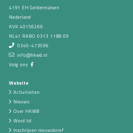
4191 EH Geldermalsen
Nederland
KVK 40156266
NL41 RABO 0313 1188 09
0345-473596
info@hkwb.nl
Volg ons
Website
Activiteiten
Nieuws
Over HKWB
Word lid
Inschrijven nieuwsbrief