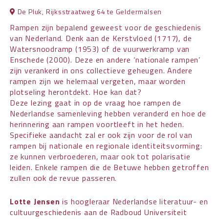
De Pluk, Rijksstraatweg 64 te Geldermalsen
Rampen zijn bepalend geweest voor de geschiedenis
van Nederland. Denk aan de Kerstvloed (1717), de
Watersnoodramp (1953) of de vuurwerkramp van
Enschede (2000). Deze en andere ‘nationale rampen’
zijn verankerd in ons collectieve geheugen. Andere
rampen zijn we helemaal vergeten, maar worden
plotseling herontdekt. Hoe kan dat?
Deze lezing gaat in op de vraag hoe rampen de
Nederlandse samenleving hebben veranderd en hoe de
herinnering aan rampen voortleeft in het heden.
Specifieke aandacht zal er ook zijn voor de rol van
rampen bij nationale en regionale identiteitsvorming:
ze kunnen verbroederen, maar ook tot polarisatie
leiden. Enkele rampen die de Betuwe hebben getroffen
zullen ook de revue passeren.
Lotte Jensen
is hoogleraar Nederlandse literatuur- en
cultuurgeschiedenis aan de Radboud Universiteit