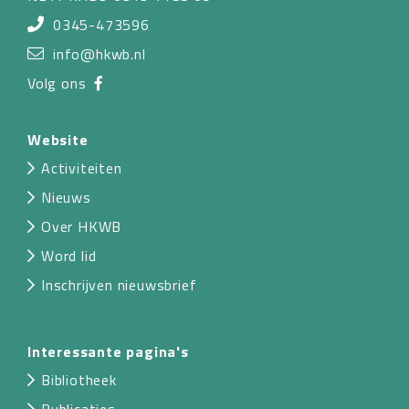
0345-473596
info@hkwb.nl
Volg ons
Website
Activiteiten
Nieuws
Over HKWB
Word lid
Inschrijven nieuwsbrief
Interessante pagina's
Bibliotheek
Publicaties