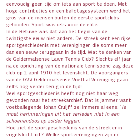
eenvoudig geen tijd om iets aan sport te doen. Met
hoge contributies en een ballotagesysteem werd het
gros van de mensen buiten de eerste sportclubs
gehouden. Sport was iets voor de elite.
In de Betuwe was dat aan het begin van de
twintigste eeuw niet anders. De streek kent een rijke
sportgeschiedenis met verenigingen die soms meer
dan een eeuw teruggaan in de tijd. Wat te denken van
de Geldermalsense Lawn Tennis Club? Slechts elf jaar
na de oprichting van de nationale tennisbond zag deze
club op 2 april 1910 het levenslicht. De voorgangers
van de GVV Geldermalsense Voetbal Vereniging gaan
zelfs nog verder terug in de tijd!
Veel sportgeschiedenis heeft nog niet haar weg
gevonden naar het streekarchief. Dat is jammer want
voetballegende Johan Cruijff zei immers al eens: ‘
Je
moet herinneringen uit het verleden niet in een
schoenendoos op zolder leggen.’
Hoe ziet de sportgeschiedenis van de streek er in
vogelvlucht uit? Welke sportverenigingen zijn er