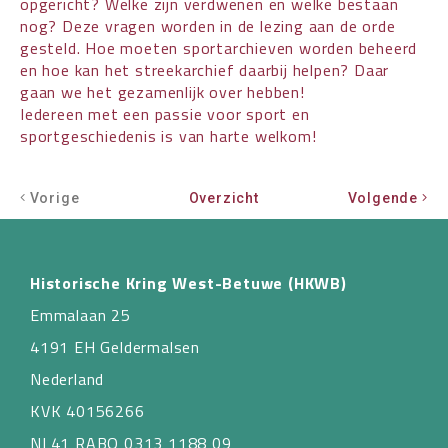
opgericht? Welke zijn verdwenen en welke bestaan
nog? Deze vragen worden in de lezing aan de orde
gesteld. Hoe moeten sportarchieven worden beheerd
en hoe kan het streekarchief daarbij helpen? Daar
gaan we het gezamenlijk over hebben!
Iedereen met een passie voor sport en
sportgeschiedenis is van harte welkom!
Vorige
Overzicht
Volgende
Historische Kring West-Betuwe (HKWB)
Emmalaan 25
4191 EH Geldermalsen
Nederland
KVK 40156266
NL41 RABO 0313 1188 09