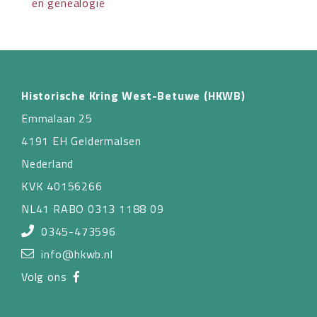
en genealogie
Historische Kring West-Betuwe (HKWB)
Emmalaan 25
4191 EH Geldermalsen
Nederland
KVK 40156266
NL41 RABO 0313 1188 09
0345-473596
info@hkwb.nl
Volg ons