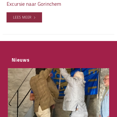
Excursie naar Gorinchem
LEES MEER
Nieuws