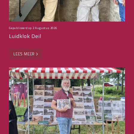
Gepubliceerd op
2 Augustus 2026
Luidklok Deil
LEES MEER