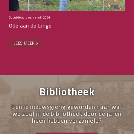
Gepubliceerd op
11 Juli 2026
Ode aan de Linge
LEES MEER
Bibliotheek
Ben je nieuwsgierig geworden naar wat
we zoal in de bibliotheek door de jaren
heen hebben verzameld?
Neem dan eens een kijkje!