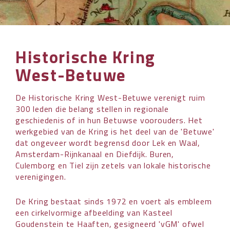
OVER HKWB
LID WORDEN
Historische Kring
CONTACT
West-Betuwe
De Historische Kring West-Betuwe verenigt ruim
300 leden die belang stellen in regionale
geschiedenis of in hun Betuwse voorouders. Het
werkgebied van de Kring is het deel van de 'Betuwe'
dat ongeveer wordt begrensd door Lek en Waal,
Amsterdam-Rijnkanaal en Diefdijk. Buren,
Culemborg en Tiel zijn zetels van lokale historische
verenigingen.
De Kring bestaat sinds 1972 en voert als embleem
een cirkelvormige afbeelding van Kasteel
Goudenstein te Haaften, gesigneerd 'vGM' ofwel