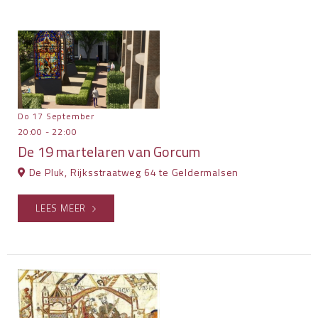
Do 17 September
20:00 - 22:00
De 19 martelaren van Gorcum
De Pluk, Rijksstraatweg 64 te Geldermalsen
LEES MEER