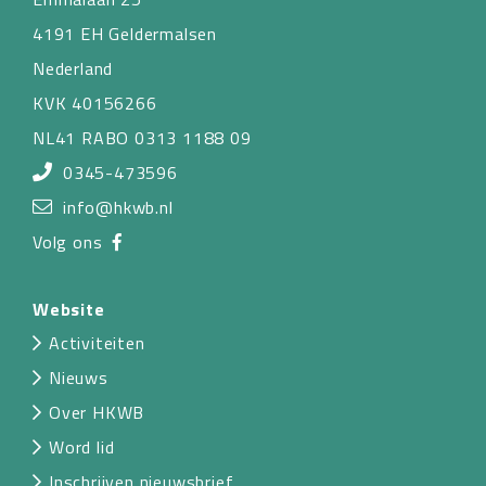
4191 EH Geldermalsen
Nederland
KVK 40156266
NL41 RABO 0313 1188 09
0345-473596
info@hkwb.nl
Volg ons
Website
Activiteiten
Nieuws
Over HKWB
Word lid
Inschrijven nieuwsbrief