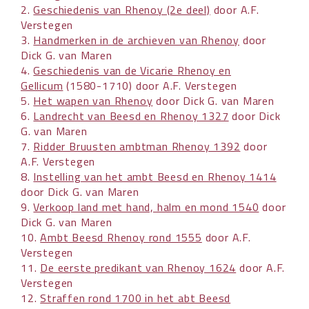
2.
Geschiedenis van Rhenoy (2e deel)
door A.F.
Verstegen
3.
Handmerken in de archieven van Rhenoy
door
Dick G. van Maren
4.
Geschiedenis van de Vicarie Rhenoy en
Gellicum
(1580-1710) door A.F. Verstegen
5.
Het wapen van Rhenoy
door Dick G. van Maren
6.
Landrecht van Beesd en Rhenoy 1327
door Dick
G. van Maren
7.
Ridder Bruusten ambtman Rhenoy 1392
door
A.F. Verstegen
8.
Instelling van het ambt Beesd en Rhenoy 1414
door Dick G. van Maren
9.
Verkoop land met hand, halm en mond 1540
door
Dick G. van Maren
10.
Ambt Beesd Rhenoy rond 1555
door A.F.
Verstegen
11.
De eerste predikant van Rhenoy 1624
door A.F.
Verstegen
12.
Straffen rond 1700 in het abt Beesd