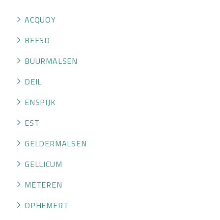
OVER HKWB
ACQUOY
LID WORDEN
BEESD
CONTACT
BUURMALSEN
DEIL
ENSPIJK
EST
GELDERMALSEN
GELLICUM
METEREN
OPHEMERT