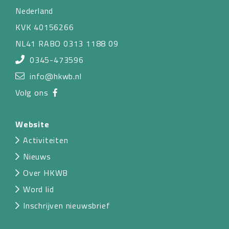
Nederland
KVK 40156266
NL41 RABO 0313 1188 09
0345-473596
info@hkwb.nl
Volg ons
Website
Activiteiten
Nieuws
Over HKWB
Word lid
Inschrijven nieuwsbrief