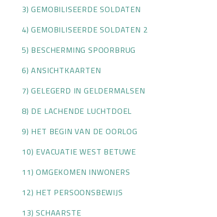
3) GEMOBILISEERDE SOLDATEN
OVER HKWB
4) GEMOBILISEERDE SOLDATEN 2
LID WORDEN
5) BESCHERMING SPOORBRUG
CONTACT
6) ANSICHTKAARTEN
7) GELEGERD IN GELDERMALSEN
8) DE LACHENDE LUCHTDOEL
9) HET BEGIN VAN DE OORLOG
10) EVACUATIE WEST BETUWE
11) OMGEKOMEN INWONERS
12) HET PERSOONSBEWIJS
13) SCHAARSTE