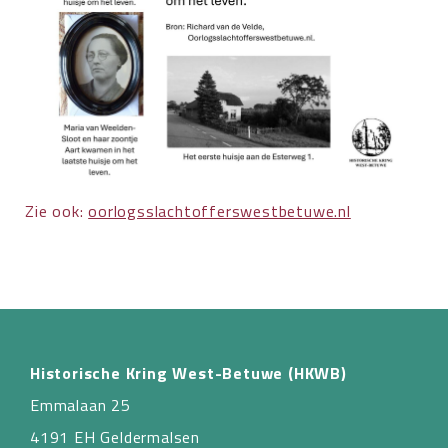
Zie ook:
oorlogsslachtofferswestbetuwe.nl
Historische Kring West-Betuwe (HKWB)
Emmalaan 25
4191 EH Geldermalsen