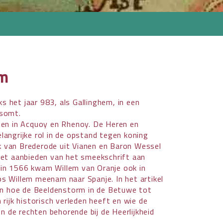
um
 het jaar 983, als Gallinghem, in een
psomt.
ten in Acquoy en Rhenoy. De Heren en
angrijke rol in de opstand tegen koning
ik van Brederode uit Vianen en Baron Wessel
het aanbieden van het smeekschrift aan
in 1566 kwam Willem van Oranje ook in
ips Willem meenam naar Spanje. In het artikel
zen hoe de Beeldenstorm in de Betuwe tot
rijk historisch verleden heeft en wie de
de rechten behorende bij de Heerlijkheid