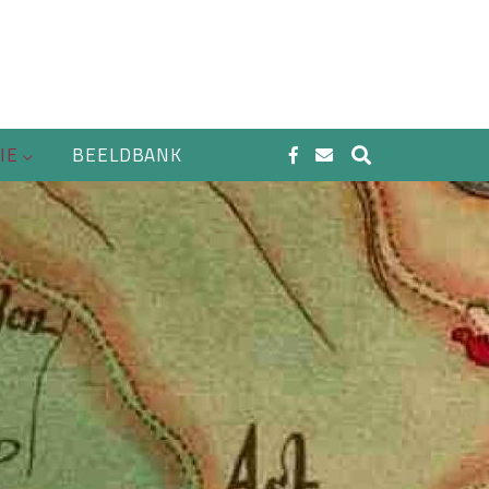
IE
BEELDBANK