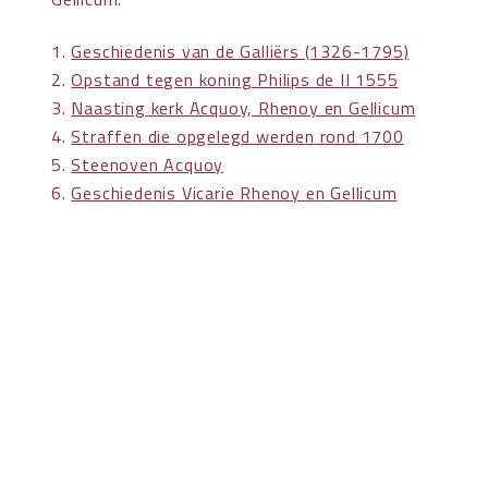
1.
Geschiedenis van de Galliërs (1326-1795)
2.
Opstand tegen koning Philips de II 1555
3.
Naasting kerk Acquoy, Rhenoy en Gellicum
4.
Straffen die opgelegd werden rond 1700
5.
Steenoven Acquoy
6.
Geschiedenis Vicarie Rhenoy en Gellicum