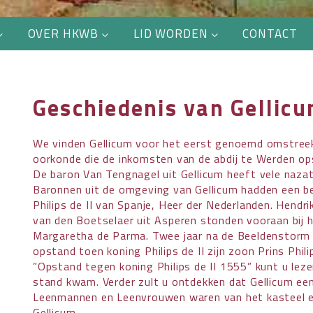
OVER HKWB
LID WORDEN
CONTACT
Geschiedenis van Gellic
We vinden Gellicum voor het eerst genoemd omstreeks
oorkonde die de inkomsten van de abdij te Werden o
De baron Van Tengnagel uit Gellicum heeft vele naza
Baronnen uit de omgeving van Gellicum hadden een bel
Philips de II van Spanje, Heer der Nederlanden. Hendr
van den Boetselaer uit Asperen stonden vooraan bij 
Margaretha de Parma. Twee jaar na de Beeldenstorm 
opstand toen koning Philips de II zijn zoon Prins Phil
”Opstand tegen koning Philips de II 1555” kunt u le
stand kwam. Verder zult u ontdekken dat Gellicum een 
Leenmannen en Leenvrouwen waren van het kasteel en 
Gellicum.