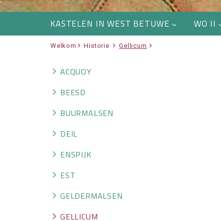
KASTELEN IN WEST BETUWE
WO II
Welkom
Historie
Gellicum
ACQUOY
BEESD
BUURMALSEN
DEIL
ENSPIJK
EST
GELDERMALSEN
GELLICUM