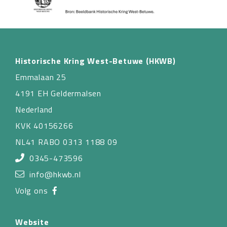
Historische Kring West-Betuwe (HKWB)
Emmalaan 25
4191 EH Geldermalsen
Nederland
KVK 40156266
NL41 RABO 0313 1188 09
0345-473596
info@hkwb.nl
Volg ons
Website