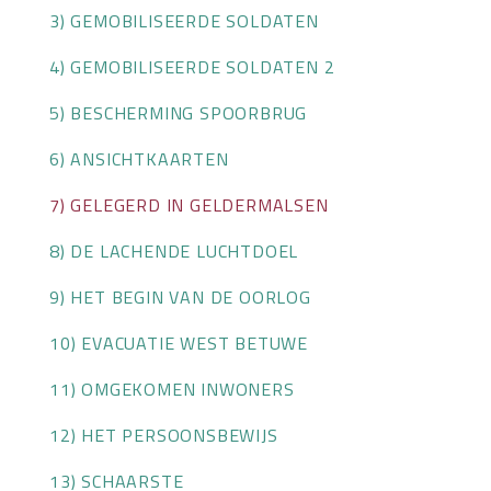
3) GEMOBILISEERDE SOLDATEN
OVER HKWB
4) GEMOBILISEERDE SOLDATEN 2
LID WORDEN
5) BESCHERMING SPOORBRUG
CONTACT
6) ANSICHTKAARTEN
7) GELEGERD IN GELDERMALSEN
8) DE LACHENDE LUCHTDOEL
9) HET BEGIN VAN DE OORLOG
10) EVACUATIE WEST BETUWE
11) OMGEKOMEN INWONERS
12) HET PERSOONSBEWIJS
13) SCHAARSTE