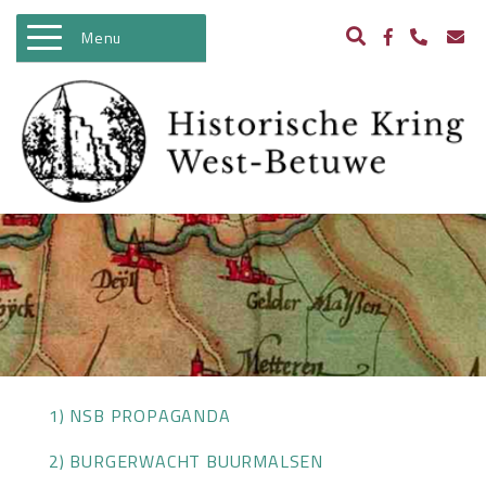
Menu
WELKOM
ACTIVITEITEN
NIEUWS
BIBLIOTHEEK
ARCHEOLOGIE
HISTORIE
BEELDBANK
1) NSB PROPAGANDA
KASTELEN IN WEST BETUWE
2) BURGERWACHT BUURMALSEN
WO II